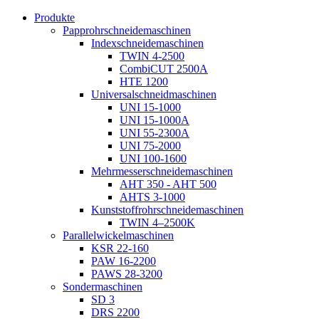
Produkte
Papprohrschneidemaschinen
Indexschneidemaschinen
TWIN 4-2500
CombiCUT 2500A
HTE 1200
Universalschneidmaschinen
UNI 15-1000
UNI 15-1000A
UNI 55-2300A
UNI 75-2000
UNI 100-1600
Mehrmesserschneidemaschinen
AHT 350 - AHT 500
AHTS 3-1000
Kunststoffrohrschneidemaschinen
TWIN 4–2500K
Parallelwickelmaschinen
KSR 22-160
PAW 16-2200
PAWS 28-3200
Sondermaschinen
SD 3
DRS 2200