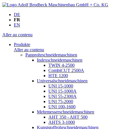
DE
FR
EN
Aller au contenu
Produkte
Aller au contenu
Papprohrschneidemaschinen
Indexschneidemaschinen
TWIN 4-2500
CombiCUT 2500A
HTE 1200
Universalschneidmaschinen
UNI 15-1000
UNI 15-1000A
UNI 55-2300A
UNI 75-2000
UNI 100-1600
Mehrmesserschneidemaschinen
AHT 350 - AHT 500
AHTS 3-1000
Kunststoffrohrschneidemaschinen