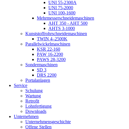
UNI 55-2300A
UNI 75-2000
UNI 100-1600
Mehrmesserschneidemaschinen
AHT 350 - AHT 500
AHTS 3-1000
Kunststoffrohrschneidemaschinen
TWIN 4–2500K
Parallelwickelmaschinen
KSR 22-160
PAW 16-2200
PAWS 28-3200
Sondermaschinen
SD 3
DRS 2200
Portalanlagen
Service
Schulung
Wartung
Retrofit
Lohnfertigung
Downloads
Unternehmen
Unternehmensgeschichte
Offene Stellen