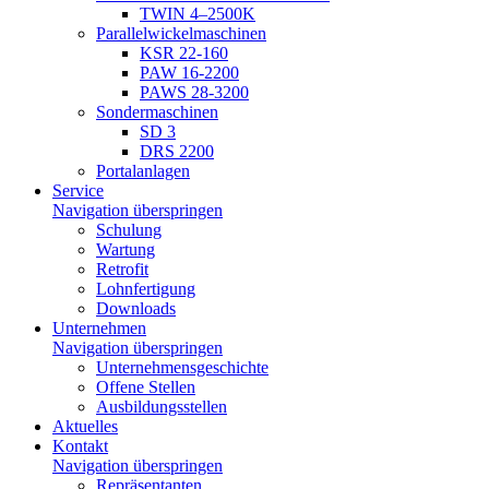
TWIN 4–2500K
Parallelwickelmaschinen
KSR 22-160
PAW 16-2200
PAWS 28-3200
Sondermaschinen
SD 3
DRS 2200
Portalanlagen
Service
Navigation überspringen
Schulung
Wartung
Retrofit
Lohnfertigung
Downloads
Unternehmen
Navigation überspringen
Unternehmensgeschichte
Offene Stellen
Ausbildungsstellen
Aktuelles
Kontakt
Navigation überspringen
Repräsentanten