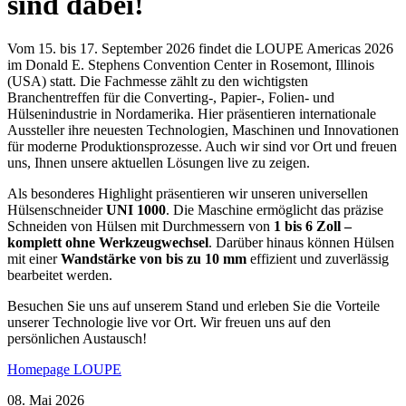
sind dabei!
Vom 15. bis 17. September 2026 findet die LOUPE Americas 2026
im Donald E. Stephens Convention Center in Rosemont, Illinois
(USA) statt. Die Fachmesse zählt zu den wichtigsten
Branchentreffen für die Converting-, Papier-, Folien- und
Hülsenindustrie in Nordamerika. Hier präsentieren internationale
Aussteller ihre neuesten Technologien, Maschinen und Innovationen
für moderne Produktionsprozesse. Auch wir sind vor Ort und freuen
uns, Ihnen unsere aktuellen Lösungen live zu zeigen.
Als besonderes Highlight präsentieren wir unseren universellen
Hülsenschneider
UNI 1000
. Die Maschine ermöglicht das präzise
Schneiden von Hülsen mit Durchmessern von
1 bis 6 Zoll –
komplett ohne Werkzeugwechsel
. Darüber hinaus können Hülsen
mit einer
Wandstärke von bis zu 10 mm
effizient und zuverlässig
bearbeitet werden.
Besuchen Sie uns auf unserem Stand und erleben Sie die Vorteile
unserer Technologie live vor Ort. Wir freuen uns auf den
persönlichen Austausch!
Homepage LOUPE
08. Mai 2026