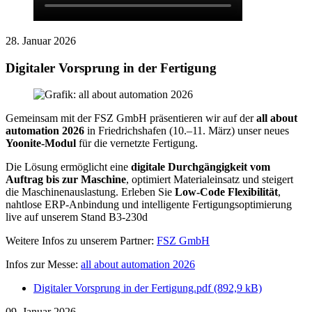
28. Januar 2026
Digitaler Vorsprung in der Fertigung
Gemeinsam mit der FSZ GmbH präsentieren wir auf der
all about
automation 2026
in Friedrichshafen (10.–11. März) unser neues
Yoonite-Modul
für die vernetzte Fertigung.
Die Lösung ermöglicht eine
digitale Durchgängigkeit vom
Auftrag bis zur Maschine
, optimiert Materialeinsatz und steigert
die Maschinenauslastung. Erleben Sie
Low-Code Flexibilität
,
nahtlose ERP-Anbindung und intelligente Fertigungsoptimierung
live auf unserem Stand
B3-230d
Weitere Infos zu unserem Partner:
FSZ GmbH
Infos zur Messe:
all about automation 2026
Digitaler Vorsprung in der Fertigung.pdf
(892,9 kB)
09. Januar 2026