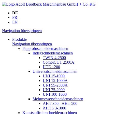
DE
FR
EN
Navigation überspringen
Produkte
Navigation überspringen
Papprohrschneidemaschinen
Indexschneidemaschinen
TWIN 4-2500
CombiCUT 2500A
HTE 1200
Universalschneidmaschinen
UNI 15-1000
UNI 15-1000A
UNI 55-2300A
UNI 75-2000
UNI 100-1600
Mehrmesserschneidemaschinen
AHT 350 - AHT 500
AHTS 3-1000
Kunststoffrohrschneidemaschinen