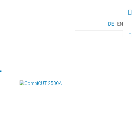
DE
EN
Suchbegriffe
.