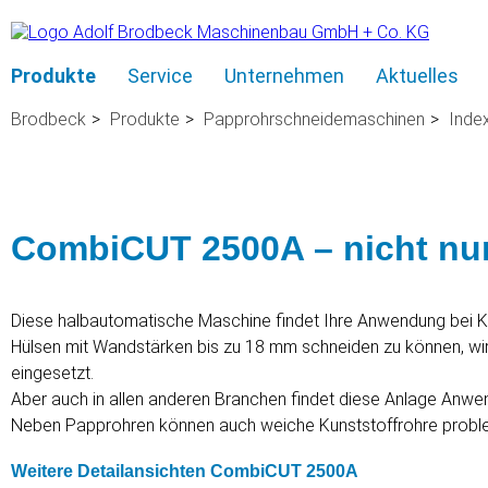
Navigation
Produkte
Service
Unternehmen
Aktuelles
überspringen
Brodbeck
Produkte
Papprohrschneidemaschinen
Inde
CombiCUT 2500A – nicht nur 
Diese halbautomatische Maschine findet Ihre Anwendung bei Kun
Hülsen mit Wandstärken bis zu 18 mm schneiden zu können, wir
eingesetzt.
Aber auch in allen anderen Branchen findet diese Anlage Anwe
Neben Papprohren können auch weiche Kunststoffrohre proble
Weitere Detailansichten CombiCUT 2500A