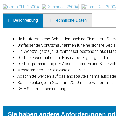
Beschreibung
Technische Daten
Halbautomatische Schneidemaschine für mittlere Stüc
Umfassende Schutzmaßnahmen für eine sichere Bedie
Ein Werkzeugsatz je Durchmesser bestehend aus Hüls
Die Hülse wird auf einem Prisma bereitgelegt und manu
Die Programmierung der Abschnittlängen und Stückzahl
Messerantrieb für dickwandige Hülsen.
Abschnitte werden auf das angebaute Prisma ausge
Rohhülsenlänge im Standard 2500 mm, erweiterbar a
CE – Sicherheitseinrichtungen
Sie haben andere Anforderungen ode